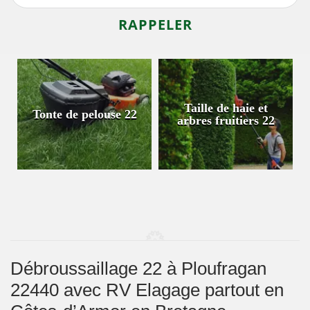
Taille de haie et
Tonte de pelouse 22
arbres fruitiers 22
Débroussaillage 22 à Ploufragan
22440 avec RV Elagage partout en