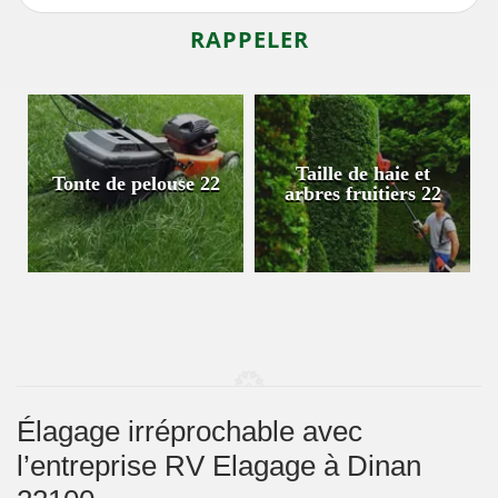
Taille de haie et
Tonte de pelouse 22
arbres fruitiers 22
Élagage irréprochable avec
l’entreprise RV Elagage à Dinan