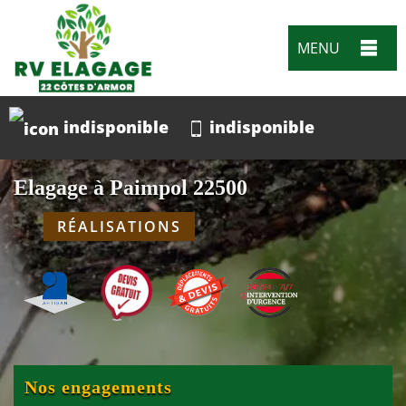
MENU
indisponible
indisponible
Elagage à Paimpol 22500
RÉALISATIONS
Nos engagements